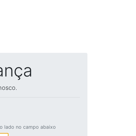
ança
nosco.
ao lado no campo abaixo