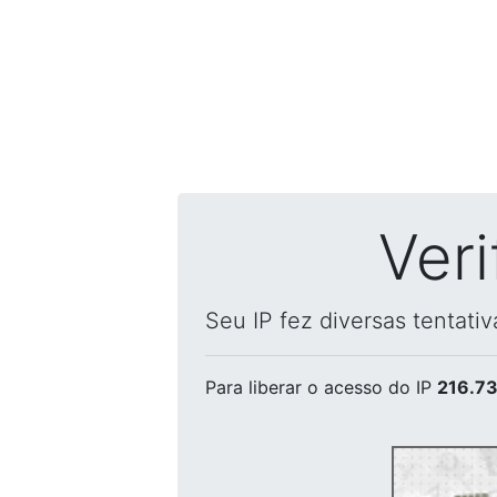
Ver
Seu IP fez diversas tentati
Para liberar o acesso
do IP
216.73