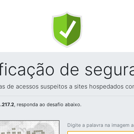
ificação de segur
vas de acessos suspeitos a sites hospedados co
.217.2
, responda ao desafio abaixo.
Digite a palavra na imagem 